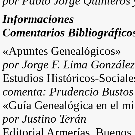
por Pablo Jorge Quintero
Informaciones
Comentarios Bibliográfico
«Apuntes Genealógicos»
por Jorge F. Lima Gonzále
Estudios Históricos-Social
comenta: Prudencio Bustos
«Guía Genealógica en el m
por Justino Terán
Editorial Armerías, Buenos