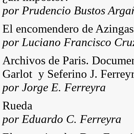
por Prudencio Bustos Arga
El encomendero de Azingast
por Luciano Francisco Cr
Archivos de Paris. Document
Garlot y Seferino J. Ferreyr
por Jorge E. Ferreyra
Rueda
por Eduardo C. Ferreyra