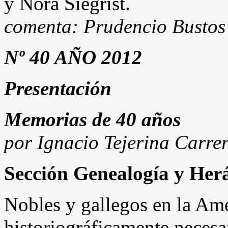
y Nora Siegrist.
comenta: Prudencio Bustos
Nº 40 AÑO 2012
Presentación
Memorias de 40 años
por Ignacio Tejerina Carre
Sección Genealogía y Her
Nobles y gallegos en la Amé
historiográficamente necesa