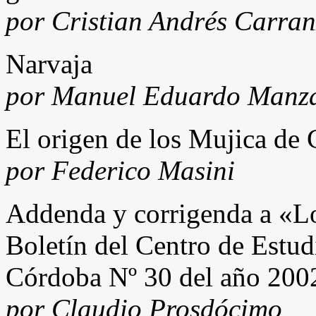
por Cristian Andrés Carra
Narvaja
por Manuel Eduardo Manz
El origen de los Mujica de
por Federico Masini
Addenda y corrigenda a «Lo
Boletín del Centro de Estu
Córdoba Nº 30 del año 200
por Claudio Prosdócimo