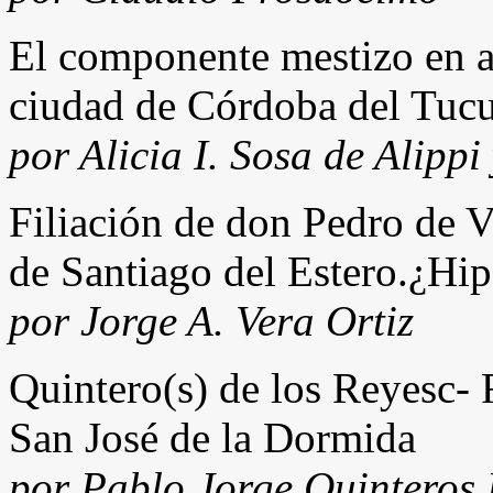
El componente mestizo en a
ciudad de Córdoba del Tu
por Alicia I. Sosa de Alip
Filiación de don Pedro de V
de Santiago del Estero.¿Hip
por Jorge A. Vera Ortiz
Quintero(s) de los Reyesc
San José de la Dormida
por Pablo Jorge Quinteros 