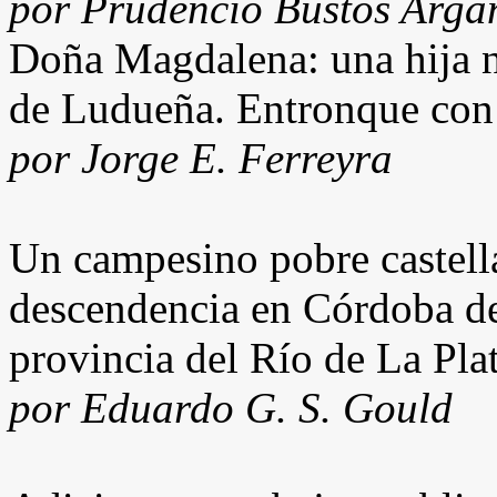
por Prudencio Bustos Arga
Doña Magdalena: una hija 
de Ludueña. Entronque con 
por Jorge E. Ferreyra
Un campesino pobre castell
descendencia en Córdoba d
provincia del Río de La Pla
por Eduardo G. S. Gould