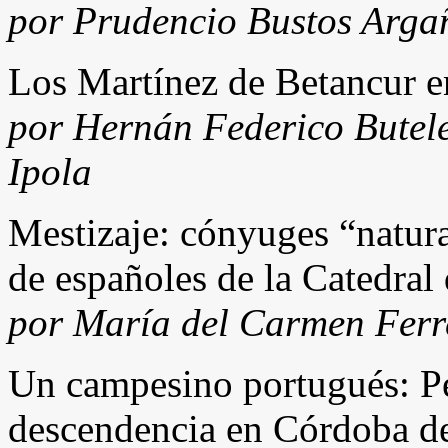
por Prudencio Bustos Arga
Los Martínez de Betancur e
por Hernán Federico Butele
Ipola
Mestizaje: cónyuges “natura
de españoles de la Catedra
por María del Carmen Ferr
Un campesino portugués: Pe
descendencia en Córdoba d