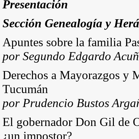
Presentación
Sección Genealogía y Herá
Apuntes sobre la familia Pa
por Segundo Edgardo Acu
Derechos a Mayorazgos y M
Tucumán
por Prudencio Bustos Arga
El gobernador Don Gil de 
¿un impostor?