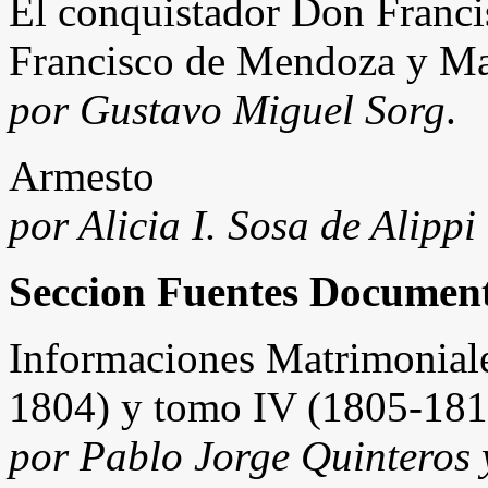
El conquistador Don Franc
Francisco de Mendoza y Ma
por Gustavo Miguel Sorg
.
Armesto
por Alicia I. Sosa de Alippi
Seccion Fuentes Document
Informaciones Matrimoniale
1804) y tomo IV (1805-181
por Pablo Jorge Quintero