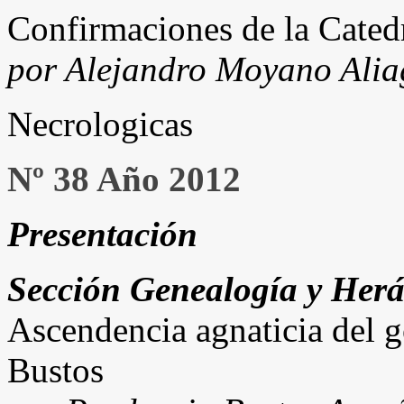
Confirmaciones de la Cated
por Alejandro Moyano Alia
Necrologicas
Nº 38 Año 2012
Presentación
Sección Genealogía y Herá
Ascendencia agnaticia del 
Bustos