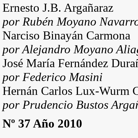
Ernesto J.B. Argañaraz
por Rubén Moyano Navarr
Narciso Binayán Carmona
por Alejandro Moyano Alia
José María Fernández Dura
por Federico Masini
Hernán Carlos Lux-Wurm C
por Prudencio Bustos Arga
Nº 37 Año 2010