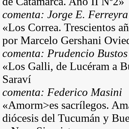
de Catamarca. Año II Nº2»
comenta: Jorge E. Ferreyra
«Los Correa. Trescientos añ
por Marcelo Gershani Ovie
comenta: Prudencio Bustos
«Los Galli, de Lucéram a 
Saraví
comenta: Federico Masini
«Amorm>es sacrílegos. Ama
diócesis del Tucumán y Bue