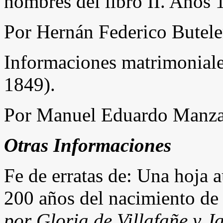
nombres del libro II. Años
Por Hernán Federico Butele
Informaciones matrimonial
1849).
Por Manuel Eduardo Manz
Otras Informaciones
Fe de erratas de: Una hoja 
200 años del nacimiento de 
por Gloria de Villafañe y Ja