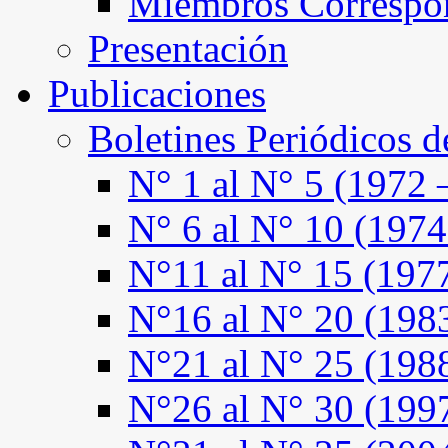
Miembros Correspo
Presentación
Publicaciones
Boletines Periódicos 
N° 1 al N° 5 (1972 
N° 6 al N° 10 (1974
N°11 al N° 15 (197
N°16 al N° 20 (198
N°21 al N° 25 (198
N°26 al N° 30 (199