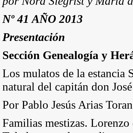
por Nora Siegrist y María 
Nº 41 AÑO 2013
Presentación
Sección Genealogía y Her
Los mulatos de la estancia 
natural del capitán don Jos
Por Pablo Jesús Arias Tora
Familias mestizas. Lorenzo