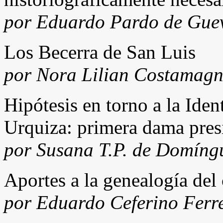
por Eduardo Pardo de Guev
Los Becerra de San Luis
por Nora Lilian Costamag
Hipótesis en torno a la Ide
Urquiza: primera dama pres
por Susana T.P. de Domíng
Aportes a la genealogía del
por Eduardo Ceferino Ferr