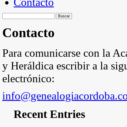
Contacto
Buscar:
Contacto
Para comunicarse con la Ac
y Heráldica escribir a la si
electrónico:
info@genealogiacordoba.c
Recent Entries