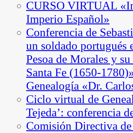
CURSO VIRTUAL «Intro
Imperio Español»
Conferencia de Sebast
un soldado portugués 
Pesoa de Morales y su
Santa Fe (1650-1780)»
Genealogía «Dr. Carl
Ciclo virtual de Genea
Tejeda’: conferencia d
Comisión Directiva d