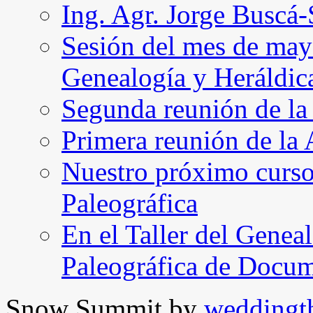
Ing. Agr. Jorge Buscá
Sesión del mes de may
Genealogía y Heráldic
Segunda reunión de l
Primera reunión de l
Nuestro próximo curso 
Paleográfica
En el Taller del Geneal
Paleográfica de Docu
Snow Summit by
weddingt