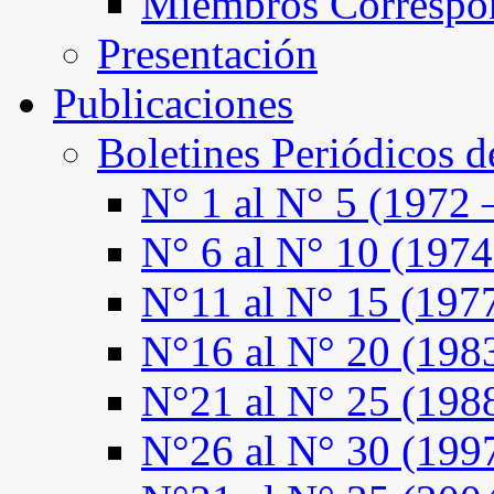
Miembros Correspo
Presentación
Publicaciones
Boletines Periódicos 
N° 1 al N° 5 (1972 
N° 6 al N° 10 (1974
N°11 al N° 15 (197
N°16 al N° 20 (198
N°21 al N° 25 (198
N°26 al N° 30 (199