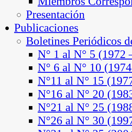
Miembros Correspo
Presentación
Publicaciones
Boletines Periódicos 
N° 1 al N° 5 (1972 
N° 6 al N° 10 (1974
N°11 al N° 15 (197
N°16 al N° 20 (198
N°21 al N° 25 (198
N°26 al N° 30 (199