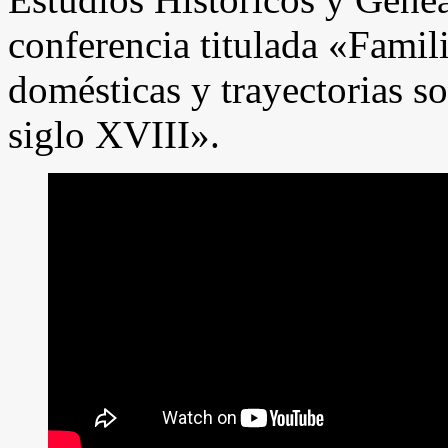
conferencia titulada «Famil
domésticas y trayectorias so
siglo XVIII».