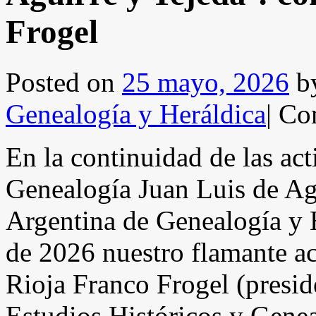
Frogel
Posted on
25 mayo, 2026
b
Genealogía y Heráldica
|
Com
En la continuidad de las act
Genealogía Juan Luis de Ag
Argentina de Genealogía y 
de 2026 nuestro flamante a
Rioja Franco Frogel (presid
Estudios Históricos y Genea