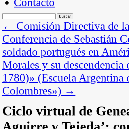
Contacto
Buscar:
←
Comisión Directiva de 
Conferencia de Sebastián C
soldado portugués en Améri
Morales y su descendencia 
1780)» (Escuela Argentina 
Colombres»)
→
Ciclo virtual de Gene
Aguirre y Tejeda’: co