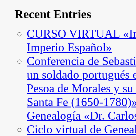
Recent Entries
CURSO VIRTUAL «Intro
Imperio Español»
Conferencia de Sebast
un soldado portugués 
Pesoa de Morales y su
Santa Fe (1650-1780)»
Genealogía «Dr. Carl
Ciclo virtual de Genea