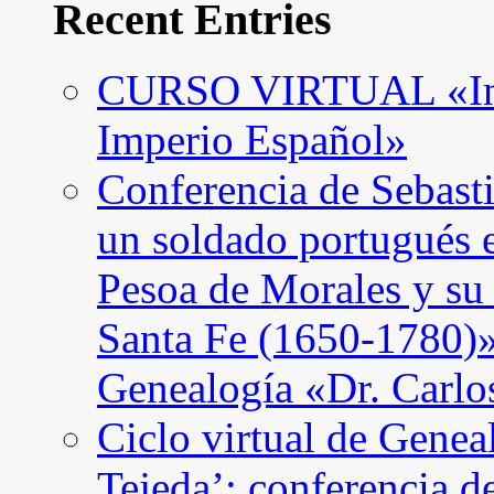
Recent Entries
CURSO VIRTUAL «Intro
Imperio Español»
Conferencia de Sebast
un soldado portugués 
Pesoa de Morales y su
Santa Fe (1650-1780)»
Genealogía «Dr. Carl
Ciclo virtual de Genea
Tejeda’: conferencia d