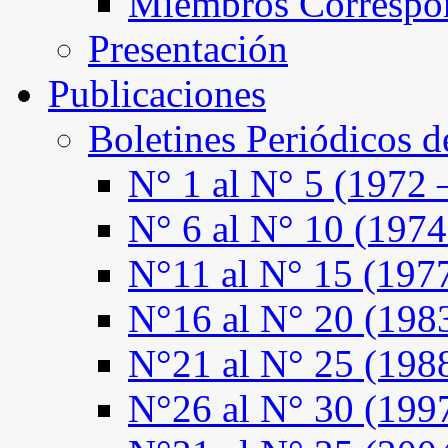
Miembros Correspo
Presentación
Publicaciones
Boletines Periódicos 
N° 1 al N° 5 (1972 
N° 6 al N° 10 (1974
N°11 al N° 15 (197
N°16 al N° 20 (198
N°21 al N° 25 (198
N°26 al N° 30 (199