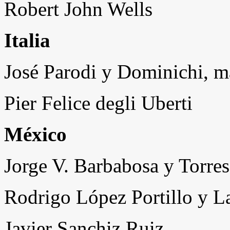
Robert John Wells
Italia
José Parodi y Dominichi, m
Pier Felice degli Uberti
México
Jorge V. Barbabosa y Torres
Rodrigo López Portillo y L
Javier Sanchiz Ruiz