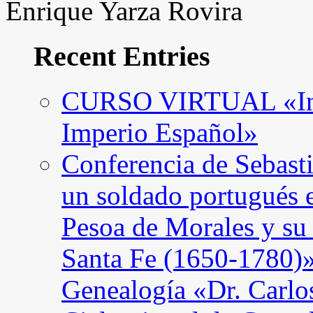
Enrique Yarza Rovira
Recent Entries
CURSO VIRTUAL «Intro
Imperio Español»
Conferencia de Sebast
un soldado portugués 
Pesoa de Morales y su
Santa Fe (1650-1780)»
Genealogía «Dr. Carl