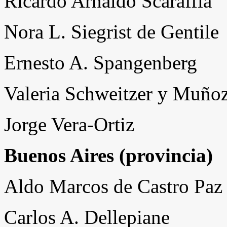
Ricardo Arnaldo Scaraffia
Nora L. Siegrist de Gentile
Ernesto A. Spangenberg
Valeria Schweitzer y Muño
Jorge Vera-Ortiz
Buenos Aires (provincia)
Aldo Marcos de Castro Paz
Carlos A. Dellepiane