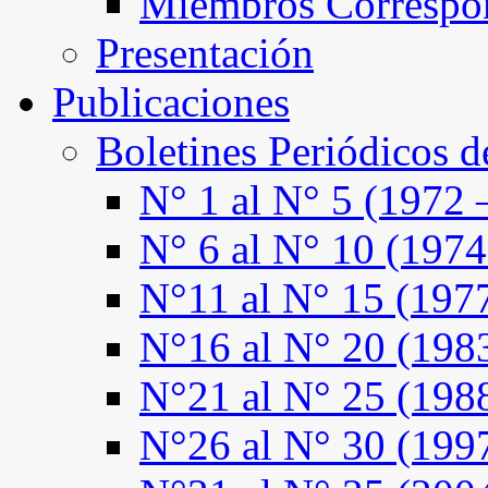
Miembros Correspo
Presentación
Publicaciones
Boletines Periódicos 
N° 1 al N° 5 (1972 
N° 6 al N° 10 (1974
N°11 al N° 15 (197
N°16 al N° 20 (198
N°21 al N° 25 (198
N°26 al N° 30 (199