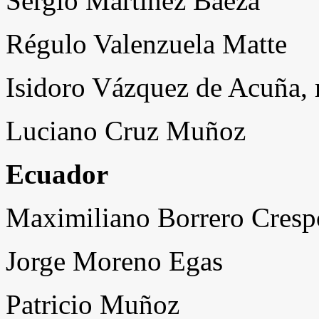
Sergio Martínez Baeza
Régulo Valenzuela Matte
Isidoro Vázquez de Acuña, 
Luciano Cruz Muñoz
Ecuador
Maximiliano Borrero Cresp
Jorge Moreno Egas
Patricio Muñoz