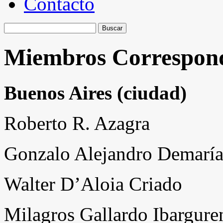
Contacto
Buscar:
Miembros Correspond
Buenos Aires (ciudad)
Roberto R. Azagra
Gonzalo Alejandro Demarí
Walter D’Aloia Criado
Milagros Gallardo Ibargure