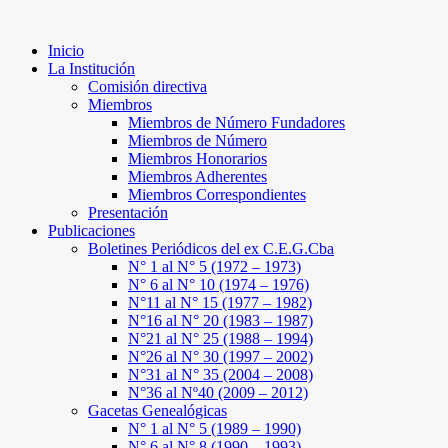
Inicio
La Institución
Comisión directiva
Miembros
Miembros de Número Fundadores
Miembros de Número
Miembros Honorarios
Miembros Adherentes
Miembros Correspondientes
Presentación
Publicaciones
Boletines Periódicos del ex C.E.G.Cba
N° 1 al N° 5 (1972 – 1973)
N° 6 al N° 10 (1974 – 1976)
N°11 al N° 15 (1977 – 1982)
N°16 al N° 20 (1983 – 1987)
N°21 al N° 25 (1988 – 1994)
N°26 al N° 30 (1997 – 2002)
N°31 al N° 35 (2004 – 2008)
N°36 al Nº40 (2009 – 2012)
Gacetas Genealógicas
N° 1 al N° 5 (1989 – 1990)
N° 6 al N° 8 (1990 – 1993)