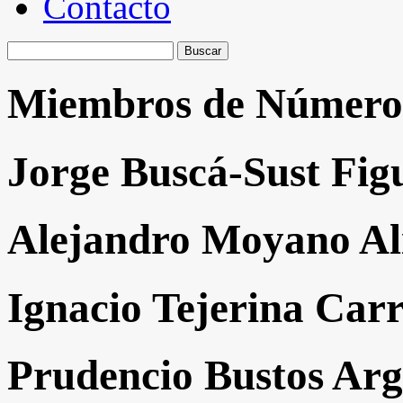
Contacto
Buscar:
Miembros de Número
Jorge Buscá-Sust Fig
Alejandro Moyano A
Ignacio Tejerina Carr
Prudencio Bustos Ar