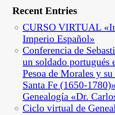
Recent Entries
CURSO VIRTUAL «Intro
Imperio Español»
Conferencia de Sebast
un soldado portugués 
Pesoa de Morales y su
Santa Fe (1650-1780)»
Genealogía «Dr. Carl
Ciclo virtual de Genea