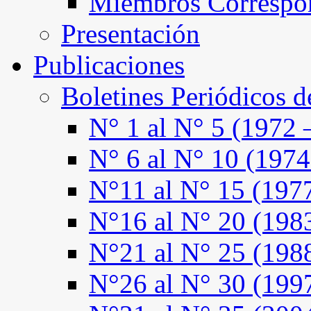
Miembros Correspo
Presentación
Publicaciones
Boletines Periódicos 
N° 1 al N° 5 (1972 
N° 6 al N° 10 (1974
N°11 al N° 15 (197
N°16 al N° 20 (198
N°21 al N° 25 (198
N°26 al N° 30 (199