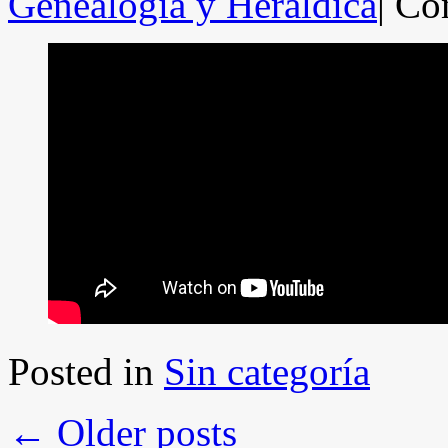
Genealogía y Heráldica
|
Com
Posted in
Sin categoría
←
Older posts