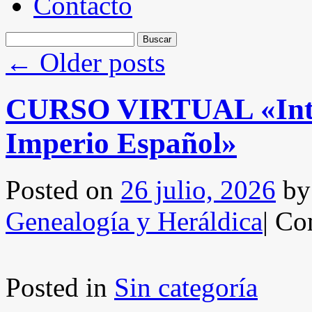
Contacto
Buscar:
←
Older posts
CURSO VIRTUAL «Introd
Imperio Español»
Posted on
26 julio, 2026
by
Genealogía y Heráldica
|
Com
Posted in
Sin categoría