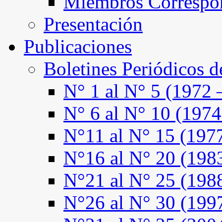
Miembros Correspo
Presentación
Publicaciones
Boletines Periódicos 
N° 1 al N° 5 (1972 
N° 6 al N° 10 (1974
N°11 al N° 15 (197
N°16 al N° 20 (198
N°21 al N° 25 (198
N°26 al N° 30 (199