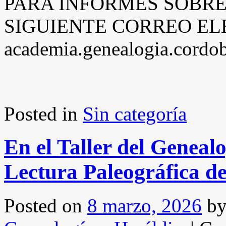
PARA INFORMES SOBRE
SIGUIENTE CORREO EL
academia.genealogia.cord
Posted in
Sin categoría
En el Taller del Genealo
Lectura Paleográfica 
Posted on
8 marzo, 2026
b