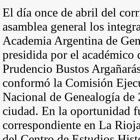
El día once de abril del cor
asamblea general los integra
Academia Argentina de Gene
presidida por el académico
Prudencio Bustos Argañarás.
conformó la Comisión Ejecu
Nacional de Genealogía de 2
ciudad. En la oportunidad 
correspondiente en La Rioja
del Centro de Estudios Hist