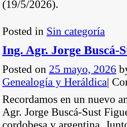
(19/5/2026).
Posted in
Sin categoría
Ing. Agr. Jorge Buscá-S
Posted on
25 mayo, 2026
b
Genealogía y Heráldica
|
Com
Recordamos en un nuevo ani
Agr. Jorge Buscá-Sust Figue
cordobesa y argentina. Junto