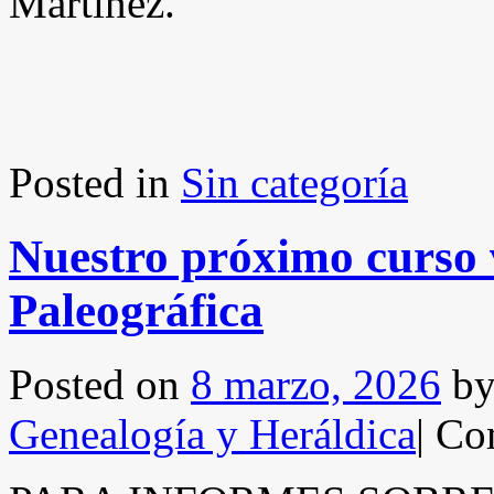
Martínez.
Posted in
Sin categoría
Nuestro próximo curso v
Paleográfica
Posted on
8 marzo, 2026
b
Genealogía y Heráldica
|
Com