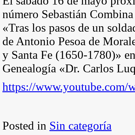
El sábado 16 de mayo próx
número Sebastián Combina o
«Tras los pasos de un solda
de Antonio Pesoa de Morale
y Santa Fe (1650-1780)» en
Genealogía «Dr. Carlos Lu
https://www.youtube.com
Posted in
Sin categoría