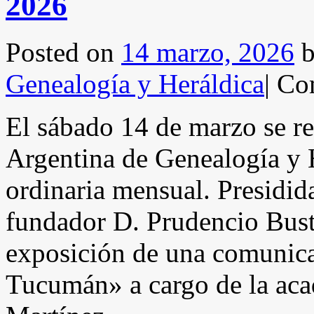
2026
Posted on
14 marzo, 2026
Genealogía y Heráldica
|
Com
El sábado 14 de marzo se r
Argentina de Genealogía y H
ordinaria mensual. Presidi
fundador D. Prudencio Bust
exposición de una comunica
Tucumán» a cargo de la ac