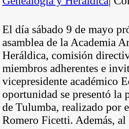
Genealogía y Heráldica
|
Com
El día sábado 9 de mayo pr
asamblea de la Academia Ar
Heráldica, comisión direct
miembros adherentes e invit
vicepresidente académico 
oportunidad se presentó la 
de Tulumba, realizado por 
Romero Ficetti. Además, al 