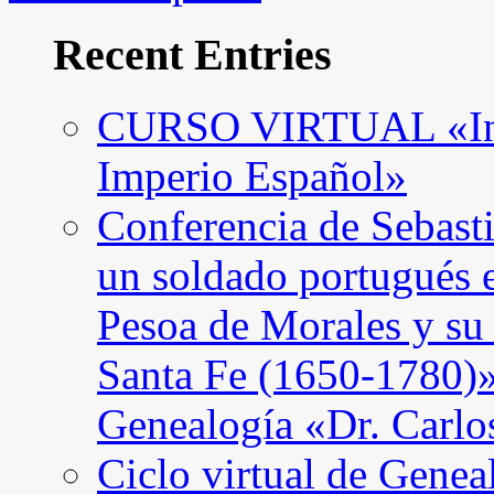
Recent Entries
CURSO VIRTUAL «Intro
Imperio Español»
Conferencia de Sebast
un soldado portugués 
Pesoa de Morales y su
Santa Fe (1650-1780)»
Genealogía «Dr. Carl
Ciclo virtual de Genea