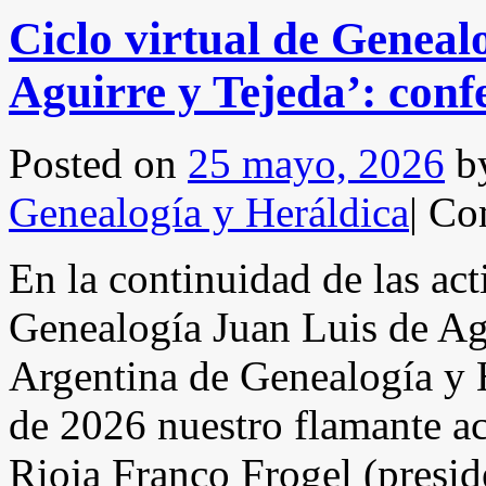
Ciclo virtual de Geneal
Aguirre y Tejeda’: conf
Posted on
25 mayo, 2026
b
Genealogía y Heráldica
|
Com
En la continuidad de las act
Genealogía Juan Luis de Ag
Argentina de Genealogía y 
de 2026 nuestro flamante a
Rioja Franco Frogel (presid