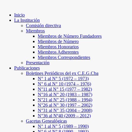
Inicio
La Institución
Comisión directiva
Miembros
Miembros de Número Fundadores
Miembros de Número
Miembros Honorarios
Miembros Adherentes
Miembros Correspondientes
Presentación
Publicaciones
Boletines Periódicos del ex C.E.G.Cba
N° 1 al N° 5 (1972 – 1973)
N° 6 al N° 10 (1974 – 1976)
N°11 al N° 15 (1977 – 1982)
N°16 al N° 20 (1983 – 1987)
N°21 al N° 25 (1988 – 1994)
N°26 al N° 30 (1997 – 2002)
N°31 al N° 35 (2004 – 2008)
N°36 al Nº40 (2009 – 2012)
Gacetas Genealógicas
N° 1 al N° 5 (1989 – 1990)
N° 6 al N° 8 (1990 – 1993)