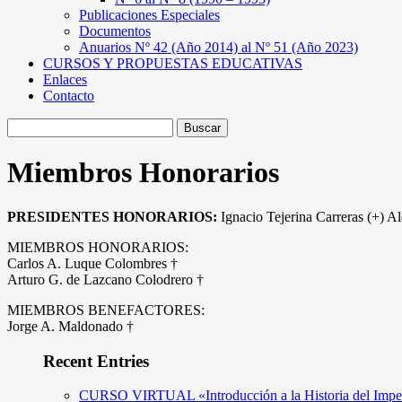
Publicaciones Especiales
Documentos
Anuarios Nº 42 (Año 2014) al Nº 51 (Año 2023)
CURSOS Y PROPUESTAS EDUCATIVAS
Enlaces
Contacto
Buscar:
Miembros Honorarios
PRESIDENTES HONORARIOS:
Ignacio Tejerina Carreras (+) A
MIEMBROS HONORARIOS:
Carlos A. Luque Colombres †
Arturo G. de Lazcano Colodrero †
MIEMBROS BENEFACTORES:
Jorge A. Maldonado †
Recent Entries
CURSO VIRTUAL «Introducción a la Historia del Impe