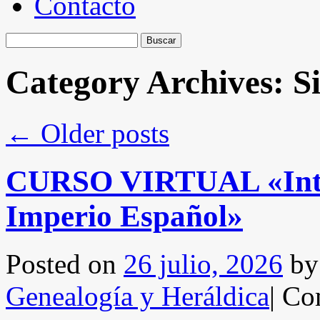
Contacto
Buscar:
Category Archives:
S
←
Older posts
CURSO VIRTUAL «Introd
Imperio Español»
Posted on
26 julio, 2026
by
Genealogía y Heráldica
|
Com