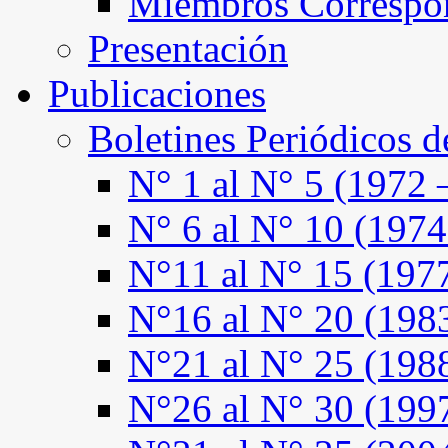
Miembros Correspo
Presentación
Publicaciones
Boletines Periódicos 
N° 1 al N° 5 (1972 
N° 6 al N° 10 (1974
N°11 al N° 15 (197
N°16 al N° 20 (198
N°21 al N° 25 (198
N°26 al N° 30 (199