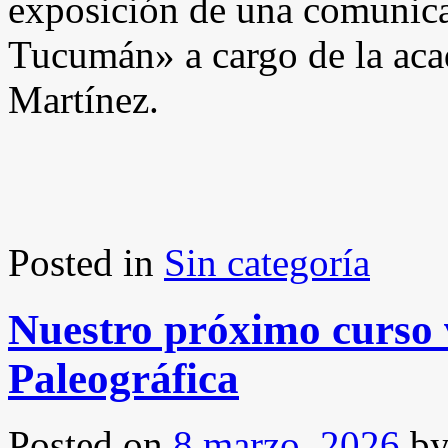
exposición de una comunica
Tucumán» a cargo de la ac
Martínez.
Posted in
Sin categoría
Nuestro próximo curso v
Paleográfica
Posted on
8 marzo, 2026
b