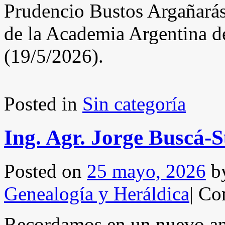
Prudencio Bustos Argañarás
de la Academia Argentina d
(19/5/2026).
Posted in
Sin categoría
Ing. Agr. Jorge Buscá-S
Posted on
25 mayo, 2026
b
Genealogía y Heráldica
|
Com
Recordamos en un nuevo ani