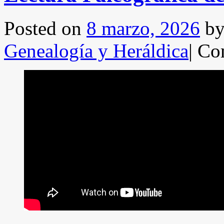
Posted on
8 marzo, 2026
b
Genealogía y Heráldica
|
Com