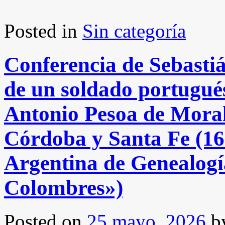
Posted in
Sin categoría
Conferencia de Sebasti
de un soldado portugués
Antonio Pesoa de Moral
Córdoba y Santa Fe (16
Argentina de Genealogí
Colombres»)
Posted on
25 mayo, 2026
b