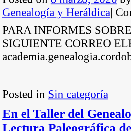
Genealogía y Heráldica
|
Com
PARA INFORMES SOBRE
SIGUIENTE CORREO EL
academia.genealogia.cord
Posted in
Sin categoría
En el Taller del Genealo
Lectura Paleográfica 