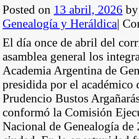
Posted on
13 abril, 2026
by
Genealogía y Heráldica
|
Com
El día once de abril del cor
asamblea general los integra
Academia Argentina de Gene
presidida por el académico
Prudencio Bustos Argañarás.
conformó la Comisión Ejecu
Nacional de Genealogía de 2