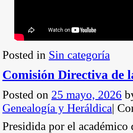
Posted in
Sin categoría
Comisión Directiva de
Posted on
25 mayo, 2026
b
Genealogía y Heráldica
|
Com
Presidida por el académico