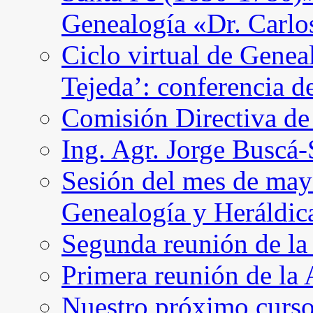
Genealogía «Dr. Carl
Ciclo virtual de Genea
Tejeda’: conferencia d
Comisión Directiva d
Ing. Agr. Jorge Buscá
Sesión del mes de may
Genealogía y Heráldic
Segunda reunión de l
Primera reunión de l
Nuestro próximo curso 