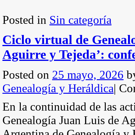
Posted in
Sin categoría
Ciclo virtual de Geneal
Aguirre y Tejeda’: conf
Posted on
25 mayo, 2026
b
Genealogía y Heráldica
|
Com
En la continuidad de las act
Genealogía Juan Luis de Ag
Argentina de Genealogía y 