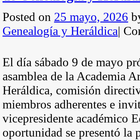
Posted on
25 mayo, 2026
b
Genealogía y Heráldica
|
Com
El día sábado 9 de mayo pr
asamblea de la Academia Ar
Heráldica, comisión direct
miembros adherentes e invit
vicepresidente académico 
oportunidad se presentó la 