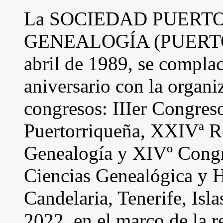
La SOCIEDAD PUERT
GENEALOGÍA (PUERTO R
abril de 1989, se complac
aniversario con la organi
congresos: IIIer Congres
Puertorriqueña, XXIVª 
Genealogía y XIVº Congr
Ciencias Genealógica y H
Candelaria, Tenerife, Isla
2022, en el marco de la r