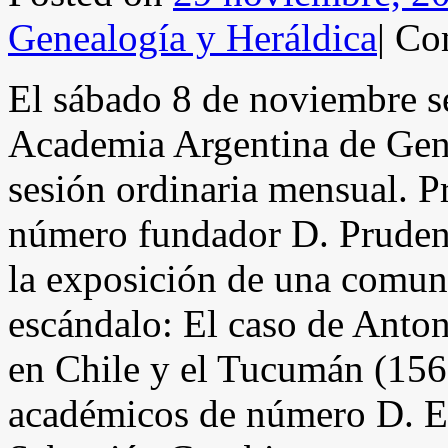
Genealogía y Heráldica
|
Com
El sábado 8 de noviembre se
Academia Argentina de Gene
sesión ordinaria mensual. P
número fundador D. Pruden
la exposición de una comuni
escándalo: El caso de Anto
en Chile y el Tucumán (156
académicos de número D. E