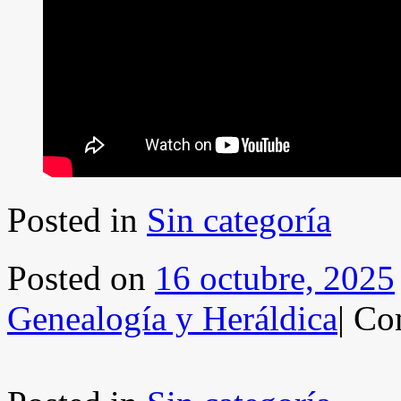
Posted in
Sin categoría
Posted on
16 octubre, 2025
Genealogía y Heráldica
|
Com