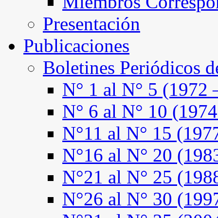
Miembros Correspo
Presentación
Publicaciones
Boletines Periódicos 
N° 1 al N° 5 (1972 
N° 6 al N° 10 (1974
N°11 al N° 15 (197
N°16 al N° 20 (198
N°21 al N° 25 (198
N°26 al N° 30 (199