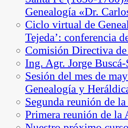
Genealogía «Dr. Carl
Ciclo virtual de Genea
Tejeda’: conferencia d
Comisión Directiva d
Ing. Agr. Jorge Buscá
Sesión del mes de may
Genealogía y Heráldic
Segunda reunión de l
Primera reunión de l
Nuestro próximo curso 