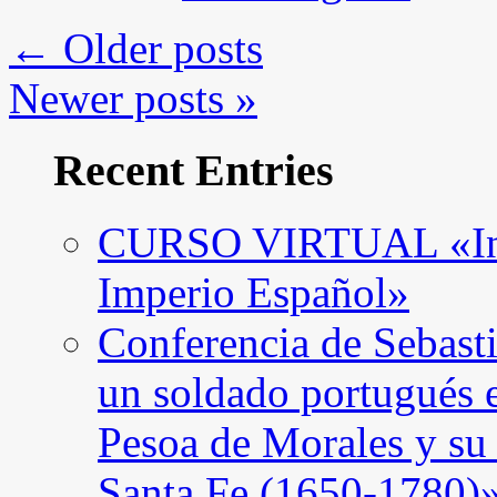
←
Older posts
Newer posts
»
Recent Entries
CURSO VIRTUAL «Intro
Imperio Español»
Conferencia de Sebast
un soldado portugués 
Pesoa de Morales y su
Santa Fe (1650-1780)»