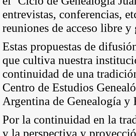
el ‘Ciclo de Genealogía Jua
entrevistas, conferencias, et
reuniones de acceso libre y 
Estas propuestas de difusión
que cultiva nuestra instituc
continuidad de una tradició
Centro de Estudios Geneal
Argentina de Genealogía y
Por la continuidad en la tra
y la perspectiva y proyecci