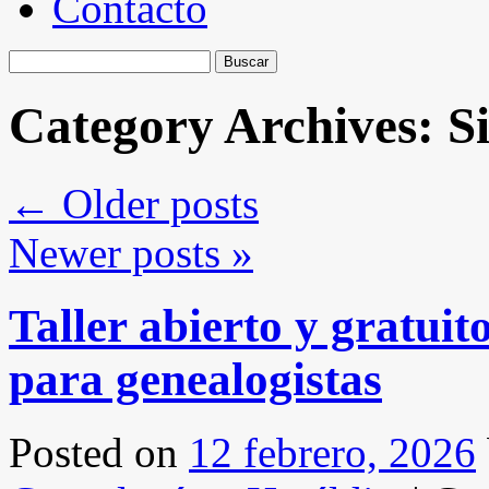
Contacto
Buscar:
Category Archives:
S
←
Older posts
Newer posts
»
Taller abierto y gratui
para genealogistas
Posted on
12 febrero, 2026