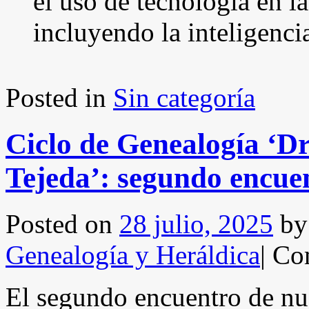
el uso de tecnología en l
incluyendo la inteligencia
Posted in
Sin categoría
Ciclo de Genealogía ‘Dr
Tejeda’: segundo encue
Posted on
28 julio, 2025
by
Genealogía y Heráldica
|
Com
El segundo encuentro de nues