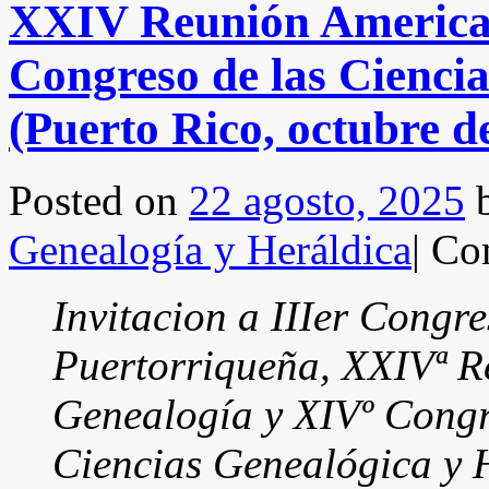
XXIV Reunión America
Congreso de las Cienci
(Puerto Rico, octubre d
Posted on
22 agosto, 2025
Genealogía y Heráldica
|
Com
Invitacion a IIIer Congr
Puertorriqueña, XXIVª 
Genealogía y XIVº Congr
Ciencias Genealógica y 