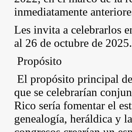
inmediatamente anteriore
Les invita a celebrarlos 
al 26 de octubre de 2025.
Propósito
El propósito principal d
que se celebrarían conju
Rico sería fomentar el es
genealogía, heráldica y la
congresos crearían un es