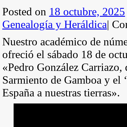
Posted on
18 octubre, 2025
Genealogía y Heráldica
|
Com
Nuestro académico de núme
ofreció el sábado 18 de octu
«Pedro González Carriazo,
Sarmiento de Gamboa y el ‘i
España a nuestras tierras».