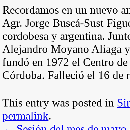
Recordamos en un nuevo ani
Agr. Jorge Buscá-Sust Figue
cordobesa y argentina. Junto
Alejandro Moyano Aliaga y
fundó en 1972 el Centro de
Córdoba. Falleció el 16 de
This entry was posted in
Si
permalink
.
←
Sesión del mes de mayo 