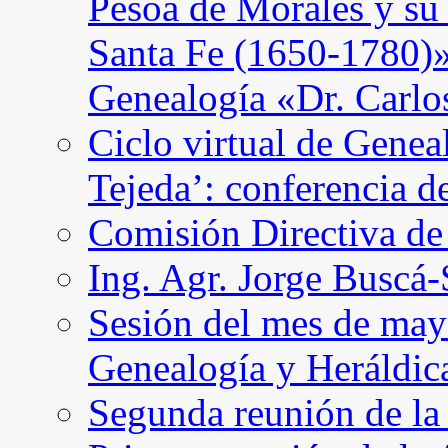
Pesoa de Morales y su
Santa Fe (1650-1780)»
Genealogía «Dr. Carl
Ciclo virtual de Genea
Tejeda’: conferencia d
Comisión Directiva d
Ing. Agr. Jorge Buscá
Sesión del mes de may
Genealogía y Heráldic
Segunda reunión de l