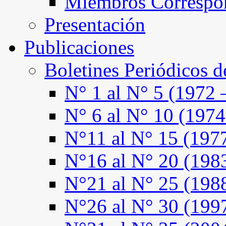
Miembros Correspo
Presentación
Publicaciones
Boletines Periódicos 
N° 1 al N° 5 (1972 
N° 6 al N° 10 (1974
N°11 al N° 15 (197
N°16 al N° 20 (198
N°21 al N° 25 (198
N°26 al N° 30 (199