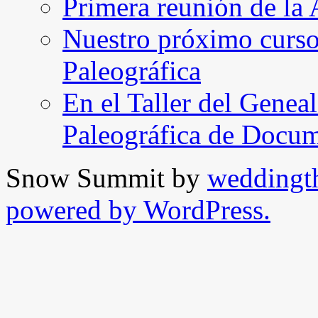
Primera reunión de l
Nuestro próximo curso 
Paleográfica
En el Taller del Geneal
Paleográfica de Docu
Snow Summit by
weddingt
powered by WordPress.