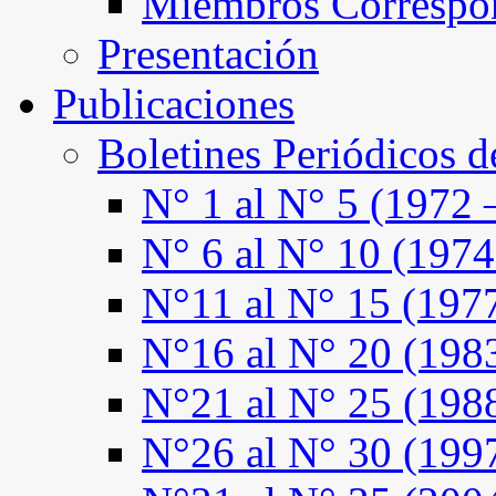
Miembros Correspo
Presentación
Publicaciones
Boletines Periódicos 
N° 1 al N° 5 (1972 
N° 6 al N° 10 (1974
N°11 al N° 15 (197
N°16 al N° 20 (198
N°21 al N° 25 (198
N°26 al N° 30 (199