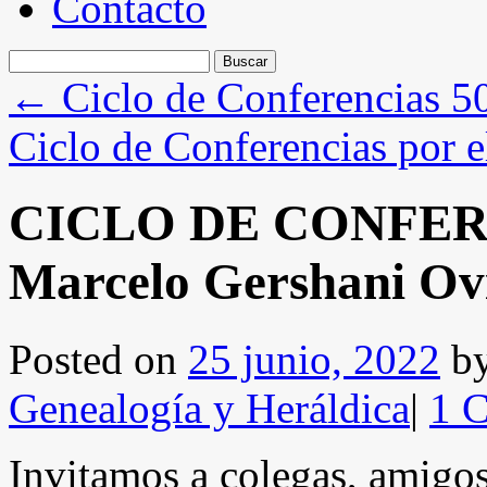
Contacto
Buscar:
←
Ciclo de Conferencias 50
Ciclo de Conferencias por e
CICLO DE CONFEREN
Marcelo Gershani Ov
Posted on
25 junio, 2022
b
Genealogía y Heráldica
|
1 
Invitamos a colegas, amigos