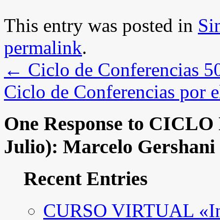
This entry was posted in
Si
permalink
.
←
Ciclo de Conferencias 50
Ciclo de Conferencias por e
One Response to
CICLO 
Julio): Marcelo Gershani
Recent Entries
CURSO VIRTUAL «Intro