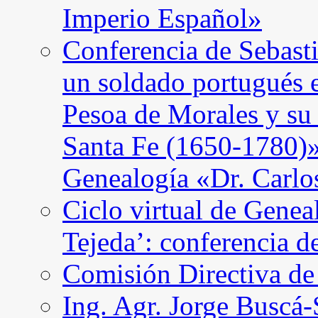
Imperio Español»
Conferencia de Sebast
un soldado portugués 
Pesoa de Morales y su
Santa Fe (1650-1780)»
Genealogía «Dr. Carl
Ciclo virtual de Genea
Tejeda’: conferencia d
Comisión Directiva d
Ing. Agr. Jorge Buscá