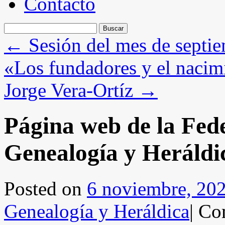
Contacto
Buscar:
←
Sesión del mes de septi
«Los fundadores y el nacimie
Jorge Vera-Ortíz
→
Página web de la Fed
Genealogía y Heráldi
Posted on
6 noviembre, 20
Genealogía y Heráldica
|
Com