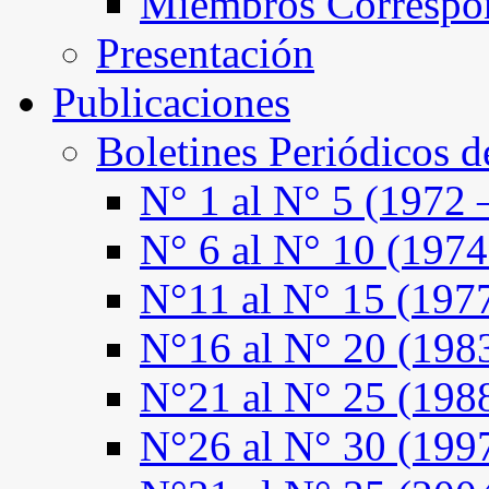
Miembros Correspo
Presentación
Publicaciones
Boletines Periódicos 
N° 1 al N° 5 (1972 
N° 6 al N° 10 (1974
N°11 al N° 15 (197
N°16 al N° 20 (198
N°21 al N° 25 (198
N°26 al N° 30 (199