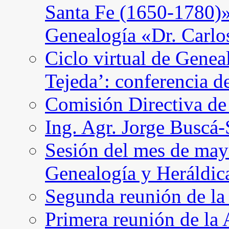
Santa Fe (1650-1780)»
Genealogía «Dr. Carl
Ciclo virtual de Genea
Tejeda’: conferencia d
Comisión Directiva d
Ing. Agr. Jorge Buscá
Sesión del mes de may
Genealogía y Heráldic
Segunda reunión de l
Primera reunión de l