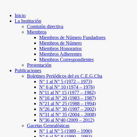
Inicio
La Institución
Comisión directiva
Miembros
Miembros de Número Fundadores
Miembros de Número
Miembros Honorarios
Miembros Adherentes
Miembros Correspondientes
Presentación
Publicaciones
Boletines Periódicos del ex C.E.G.Cba
N° 1 al N° 5 (1972 – 1973)
N° 6 al N° 10 (1974 – 1976)
N°11 al N° 15 (1977 – 1982)
N°16 al N° 20 (1983 – 1987)
N°21 al N° 25 (1988 – 1994)
N°26 al N° 30 (1997 – 2002)
N°31 al N° 35 (2004 – 2008)
N°36 al Nº40 (2009 – 2012)
Gacetas Genealógicas
N° 1 al N° 5 (1989 – 1990)
N° 6 al N° 8 (1990 – 1993)