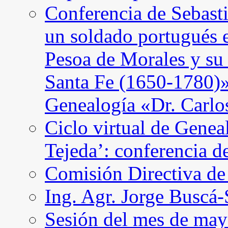
Conferencia de Sebast
un soldado portugués 
Pesoa de Morales y su
Santa Fe (1650-1780)»
Genealogía «Dr. Carl
Ciclo virtual de Genea
Tejeda’: conferencia d
Comisión Directiva d
Ing. Agr. Jorge Buscá
Sesión del mes de may