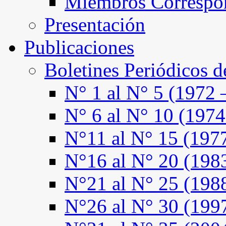
Miembros Correspo
Presentación
Publicaciones
Boletines Periódicos 
N° 1 al N° 5 (1972 
N° 6 al N° 10 (1974
N°11 al N° 15 (197
N°16 al N° 20 (198
N°21 al N° 25 (198
N°26 al N° 30 (199