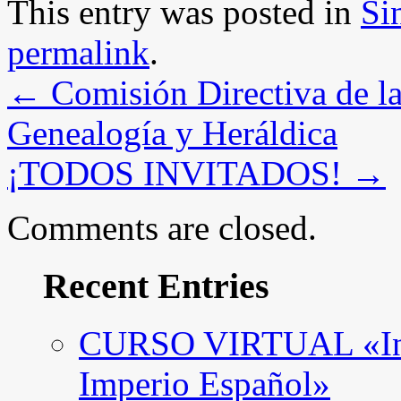
This entry was posted in
Si
permalink
.
←
Comisión Directiva de l
Genealogía y Heráldica
¡TODOS INVITADOS!
→
Comments are closed.
Recent Entries
CURSO VIRTUAL «Intro
Imperio Español»