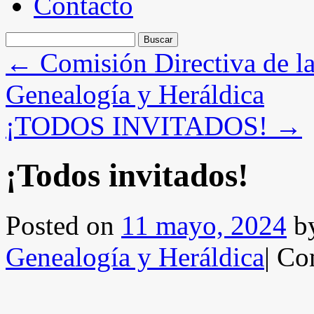
Contacto
Buscar:
←
Comisión Directiva de l
Genealogía y Heráldica
¡TODOS INVITADOS!
→
¡Todos invitados!
Posted on
11 mayo, 2024
b
Genealogía y Heráldica
|
Com